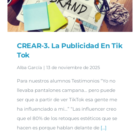
CREAR-3. La Publicidad En Tik
Tok
Alba García
|
13 de noviembre de 2025
Para nuestros alumnos Testimonios “Yo no
llevaba pantalones campana… pero puede
ser que a partir de ver TikTok esa gente me
ha influenciado a mi…” “Las influencer creo
que el 80% de los retoques estéticos que se
hacen es porque hablan delante de
[...]