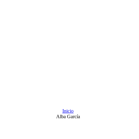
Inicio
Alba García