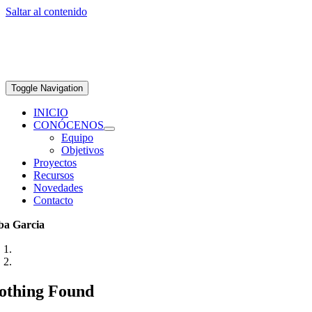
Saltar al contenido
Toggle Navigation
INICIO
CONÓCENOS
Equipo
Objetivos
Proyectos
Recursos
Novedades
Contacto
ba Garcia
othing Found