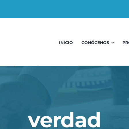
INICIO
CONÓCENOS
PR
verdad