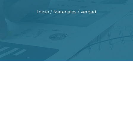
Inicio
Materiales
verdad