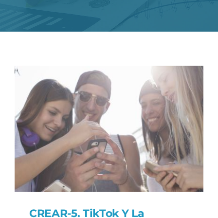
Novedades
Contacto
CREAR-5. TikTok Y La