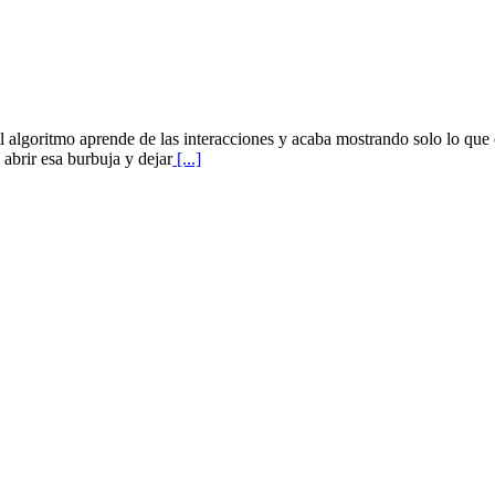
algoritmo aprende de las interacciones y acaba mostrando solo lo que e
 abrir esa burbuja y dejar
[...]