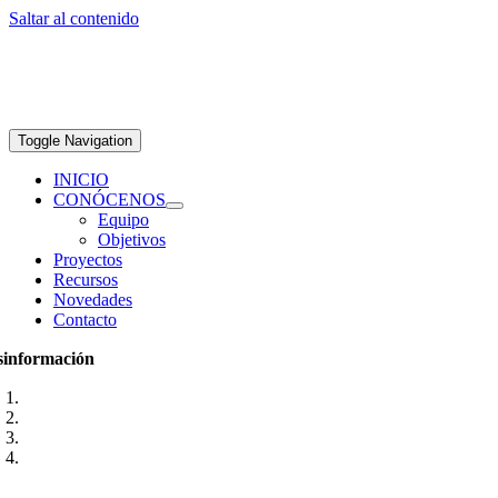
Saltar al contenido
Toggle Navigation
INICIO
CONÓCENOS
Equipo
Objetivos
Proyectos
Recursos
Novedades
Contacto
sinformación