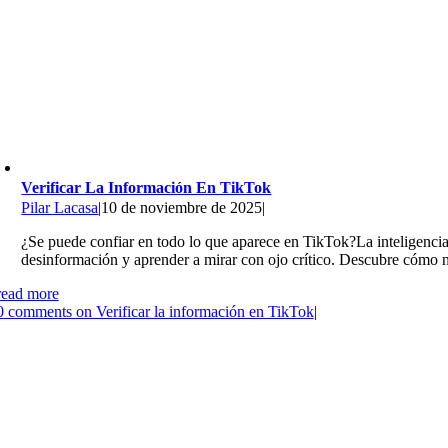
Verificar La Información En TikTok
Pilar Lacasa
|
10 de noviembre de 2025
|
¿Se puede confiar en todo lo que aparece en TikTok?La inteligencia 
desinformación y aprender a mirar con ojo crítico. Descubre cómo no
read more
0
comments on Verificar la información en TikTok
|