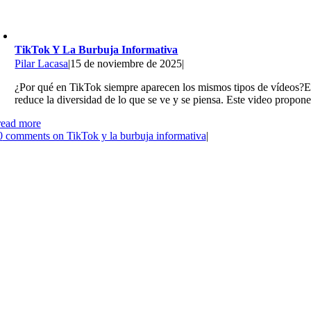
TikTok Y La Burbuja Informativa
Pilar Lacasa
|
15 de noviembre de 2025
|
¿Por qué en TikTok siempre aparecen los mismos tipos de vídeos?El 
reduce la diversidad de lo que se ve y se piensa. Este video propone
read more
0
comments on TikTok y la burbuja informativa
|