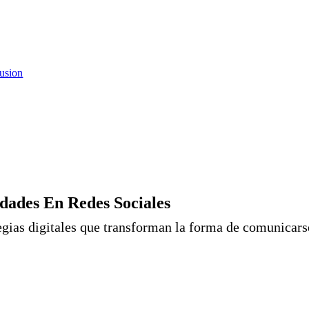
usion
ades En Redes Sociales
egias digitales que transforman la forma de comunicars