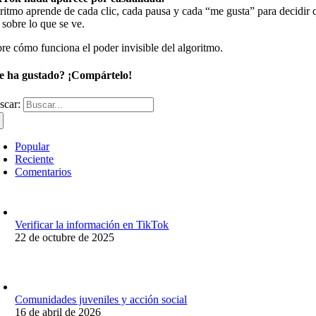
ritmo aprende de cada clic, cada pausa y cada “me gusta” para decidir q
 sobre lo que se ve.
e cómo funciona el poder invisible del algoritmo.
e ha gustado? ¡Compártelo!
scar:
Popular
Reciente
Comentarios
Verificar la información en TikTok
22 de octubre de 2025
Comunidades juveniles y acción social
16 de abril de 2026