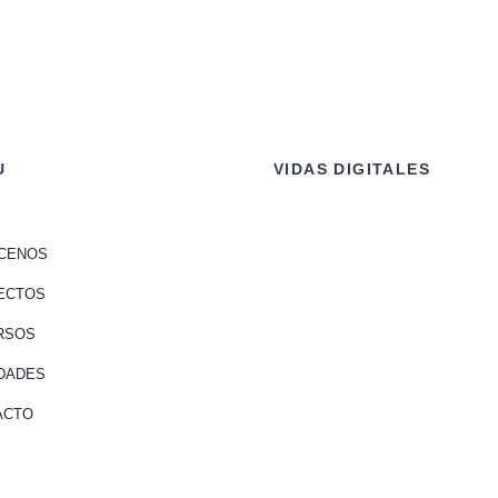
U
VIDAS DIGITALES
CENOS
ECTOS
RSOS
DADES
ACTO