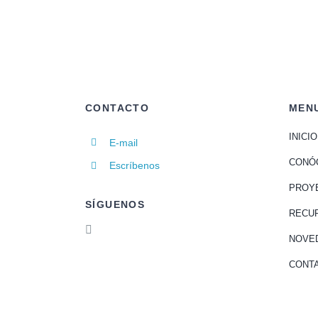
CONTACTO
MEN
INICIO
E-mail
CONÓ
Escríbenos
PROY
SÍGUENOS
RECU
NOVE
CONT