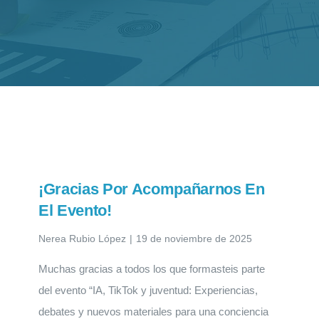
¡Gracias Por Acompañarnos En
El Evento!
Nerea Rubio López
|
19 de noviembre de 2025
Muchas gracias a todos los que formasteis parte
del evento “IA, TikTok y juventud: Experiencias,
debates y nuevos materiales para una conciencia