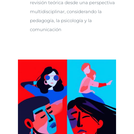
revisión teórica desde una perspectiva
multidisciplinar, considerando la
pedagogía, la psicología y la
comunicación