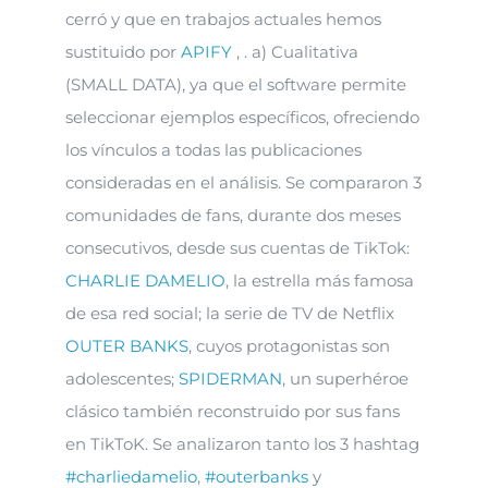
cerró y que en trabajos actuales hemos
sustituido por
APIFY
, . a) Cualitativa
(SMALL DATA), ya que el software permite
seleccionar ejemplos específicos, ofreciendo
los vínculos a todas las publicaciones
consideradas en el análisis.
Se compararon 3
comunidades de fans, durante dos meses
consecutivos, desde sus cuentas de TikTok:
CHARLIE DAMELIO
, la estrella más famosa
de esa red social; la serie de TV de Netflix
OUTER BANKS
, cuyos protagonistas son
adolescentes;
SPIDERMAN
, un superhéroe
clásico también reconstruido por sus fans
en TikToK. Se analizaron tanto los 3 hashtag
#charliedamelio
,
#outerbanks
y