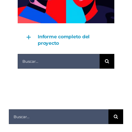
Informe completo del
proyecto
Buscar:
Buscar: