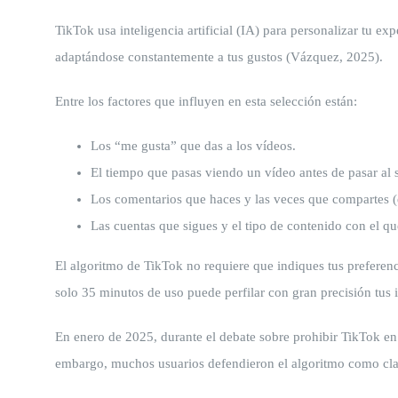
TikTok usa inteligencia artificial (IA) para personalizar tu e
adaptándose constantemente a tus gustos (Vázquez, 2025).
Entre los factores que influyen en esta selección están:
Los “me gusta” que das a los vídeos.
El tiempo que pasas viendo un vídeo antes de pasar al s
Los comentarios que haces y las veces que compartes (e
Las cuentas que sigues y el tipo de contenido con el que
El algoritmo de TikTok no requiere que indiques tus preferenc
solo 35 minutos de uso puede perfilar con gran precisión tus 
En enero de 2025, durante el debate sobre prohibir TikTok e
embargo, muchos usuarios defendieron el algoritmo como cla