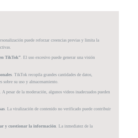
ersonalización puede reforzar creencias previas y limita la
ctivas.
o en TikTok”
. El uso excesivo puede generar una visión
.
sonales
. TikTok recopila grandes cantidades de datos,
s sobre su uso y almacenamiento.
o
. A pesar de la moderación, algunos videos inadecuados pueden
sas
. La viralización de contenido no verificado puede contribuir
ar y cuestionar la información
. La inmediatez de la