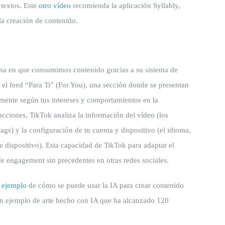
textos. Este
otro vídeo
recomienda la aplicación Syllably,
la creación de contenido.
ma en que consumimos contenido gracias a su sistema de
 el feed “Para Ti” (For You), una sección donde se presentan
mente según tus intereses y comportamientos en la
acciones, TikTok analiza la información del vídeo (los
tags) y la configuración de tu cuenta y dispositivo (el idioma,
 de dispositivo). Esta capacidad de TikTok para adaptar el
de engagement sin precedentes en otras redes sociales.
n
ejemplo
de cómo se puede usar la IA para crear contenido
n ejemplo de arte hecho con IA que ha alcanzado 120