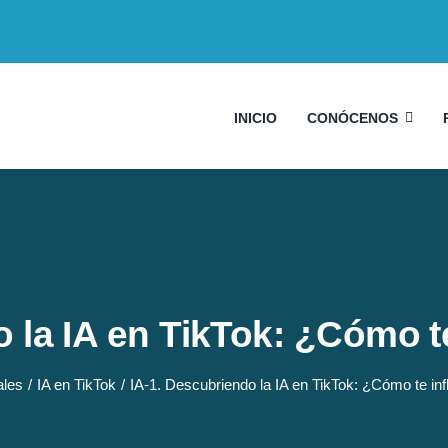
INICIO
CONÓCENOS
 la IA en TikTok: ¿Cómo t
ales
IA en TikTok
IA-1. Descubriendo la IA en TikTok: ¿Cómo te in