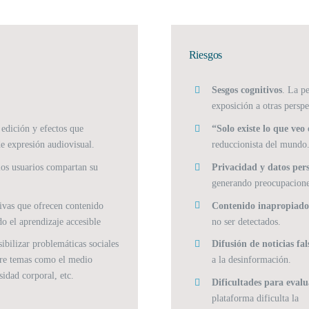
Riesgos
Sesgos cognitivos
. La p
exposición a otras perspe
edición y efectos que
“Solo existe lo que ve
e expresión audiovisual.
reduccionista del mundo
los usuarios compartan su
Privacidad y datos per
generando preocupacione
ivas que ofrecen contenido
Contenido inapropiad
o el aprendizaje accesible
no ser detectados.
sibilizar problemáticas sociales
Difusión de noticias fal
bre temas como el medio
a la desinformación.
idad corporal, etc.
Dificultades para evalu
plataforma dificulta la