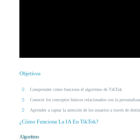
Objetivos
Comprender cómo funciona el algoritmo de TikTok.
Conocer los conceptos básicos relacionados con la personaliza
Aprender a captar la atención de los usuarios a través de dist
¿Cómo Funciona La IA En TikTok?
Algoritmo