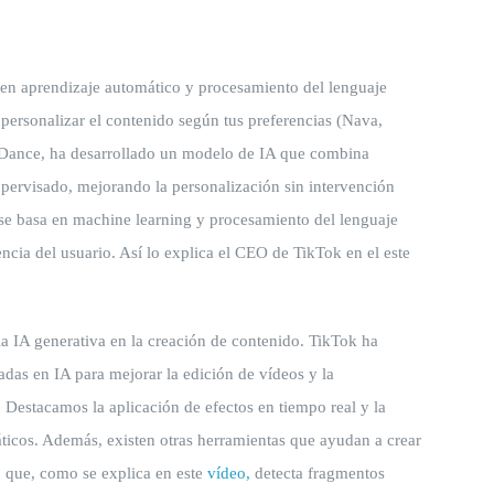
 en aprendizaje automático y procesamiento del lenguaje
a personalizar el contenido según tus preferencias (Nava,
eDance, ha desarrollado un modelo de IA que combina
pervisado, mejorando la personalización sin intervención
e basa en machine learning y procesamiento del lenguaje
encia del usuario. Así lo explica el CEO de TikTok en el este
 la IA generativa en la creación de contenido. TikTok ha
das en IA para mejorar la edición de vídeos y la
. Destacamos la aplicación de efectos en tiempo real y la
ticos. Además, existen otras herramientas que ayudan a crear
, que, como se explica en este
vídeo,
detecta fragmentos