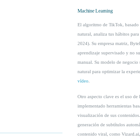
Machine Learning
El algoritmo de TikTok, basado
natural, analiza tus hábitos par
2024). Su empresa matriz, Byt
aprendizaje supervisado y no su
manual. Su modelo de negocio s
natural para optimizar la experi
vídeo
.
Otro aspecto clave es el uso de
implementado herramientas basa
visualización de sus contenidos
generación de subtítulos automá
contenido viral, como Vizard.ai