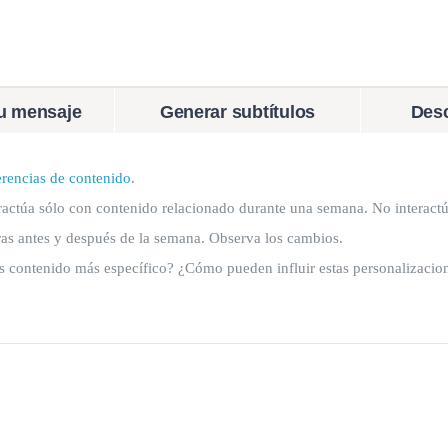
tu mensaje
Generar subtítulos
Desc
ferencias de contenido
.
nteractúa sólo con contenido relacionado durante una semana. No interact
as antes y después de la semana. Observa los cambios.
 contenido más específico? ¿Cómo pueden influir estas personalizacione