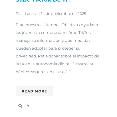
Pilar Lacasa
|
14 de noviembre de 2025
Para nuestros alumnos Objetivos Ayudar a
los jóvenes a comprender cómo TikTok
maneja su información y qué medidas
pueden adoptar para proteger su
privacidad. Reflexionar sobre el impacto de
la IA en la autonomía digital. Desarrollar
hábitos seguros en el uso
[...]
READ MORE
Comments
Off
off
on