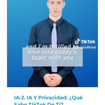
IA-2. IA Y Privacidad: ¿Qué
Sabe TikTok De Ti?