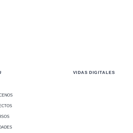
U
VIDAS DIGITALES
CENOS
ECTOS
RSOS
DADES