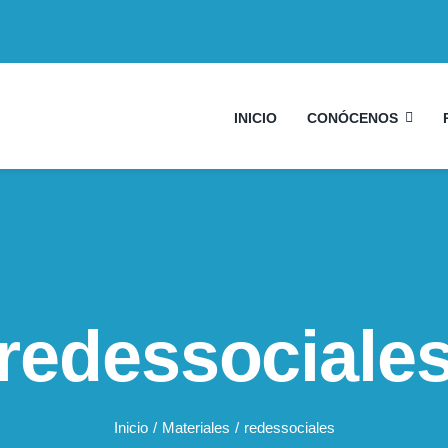
INICIO
CONÓCENOS
redessociale
Inicio
Materiales
redessociales