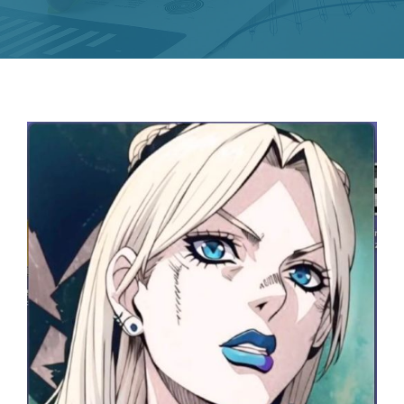
Novedades
Contacto