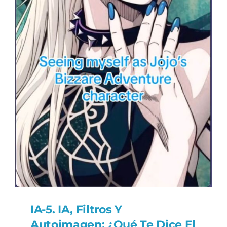
IA-5. IA, Filtros Y
Autoimagen: ¿Qué Te Dice El