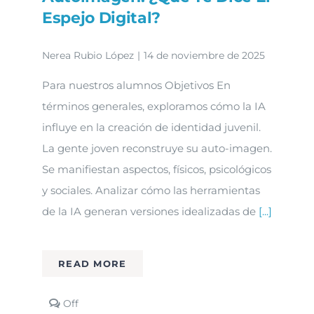
Espejo Digital?
Nerea Rubio López
|
14 de noviembre de 2025
Para nuestros alumnos Objetivos En
términos generales, exploramos cómo la IA
influye en la creación de identidad juvenil.
La gente joven reconstruye su auto-imagen.
Se manifiestan aspectos, físicos, psicológicos
y sociales. Analizar cómo las herramientas
de la IA generan versiones idealizadas de
[...]
READ MORE
Comments
Off