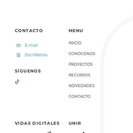
tu
propia
historia
en
TikTok
CONTACTO
MENU
INICIO
E-mail
CONÓCENOS
Escríbenos
PROYECTOS
SÍGUENOS
RECURSOS
NOVEDADES
CONTACTO
VIDAS DIGITALES
UNIR