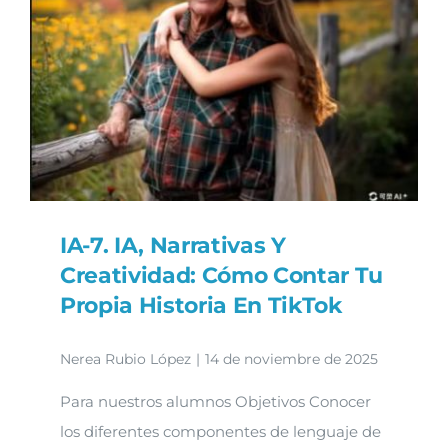
IA-7. IA, Narrativas Y
Creatividad: Cómo Contar Tu
Propia Historia En TikTok
Nerea Rubio López
|
14 de noviembre de 2025
Para nuestros alumnos Objetivos Conocer
los diferentes componentes de lenguaje de