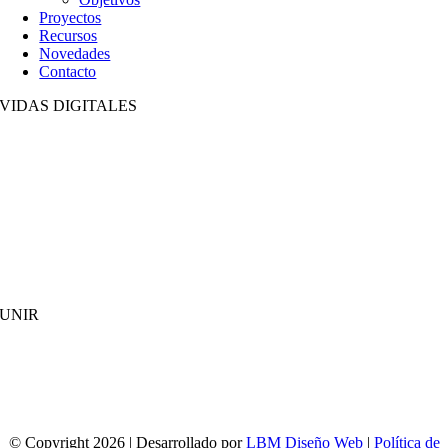
Proyectos
Recursos
Novedades
Contacto
VIDAS DIGITALES
UNIR
© Copyright 2026 | Desarrollado por
LBM Diseño Web
|
Política de