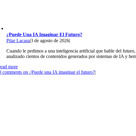
¿Puede Una IA Imaginar El Futuro?
Pilar Lacasa
|
3 de agosto de 2026
|
Cuando le pedimos a una inteligencia artificial que hable del futuro
analizado cientos de contenidos generados por sistemas de IA y hem
read more
0
comments on ¿Puede una IA imaginar el futuro?
|