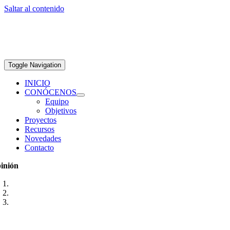
Saltar al contenido
Toggle Navigation
INICIO
CONÓCENOS
Equipo
Objetivos
Proyectos
Recursos
Novedades
Contacto
inión