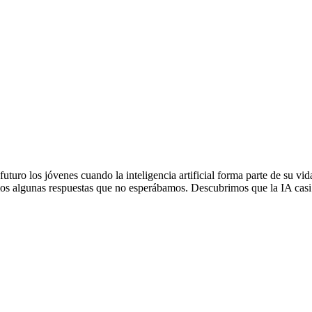
turo los jóvenes cuando la inteligencia artificial forma parte de su vi
os algunas respuestas que no esperábamos. Descubrimos que la IA cas