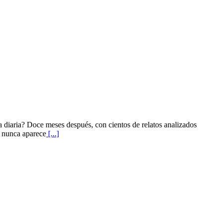
da diaria? Doce meses después, con cientos de relatos analizados
i nunca aparece
[...]