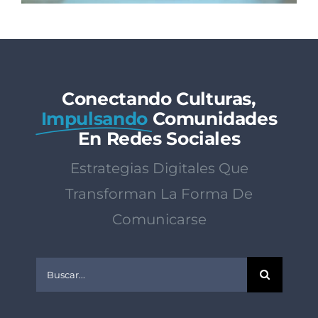
Conectando Culturas,
Impulsando
Comunidades
En Redes Sociales
Estrategias Digitales Que
Transforman La Forma De
Comunicarse
Buscar: