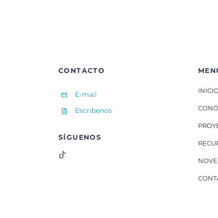
CONTACTO
MEN
INICI
E-mail
CONÓ
Escríbenos
PROY
SÍGUENOS
RECU
NOVE
CONT