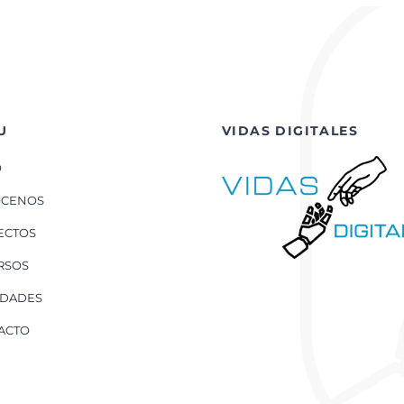
U
VIDAS DIGITALES
O
CENOS
ECTOS
RSOS
DADES
ACTO