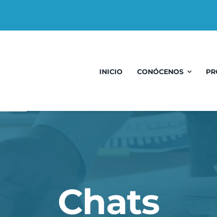
INICIO
CONÓCENOS
PR
Chats