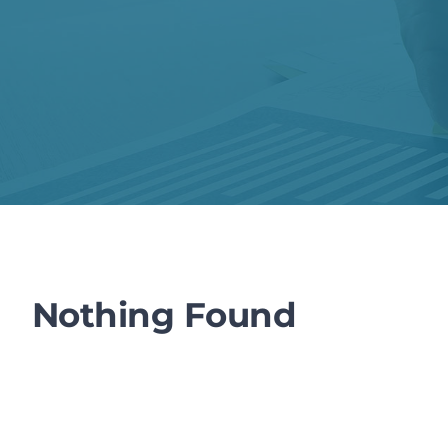
Nothing Found