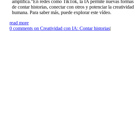
amplifica.”En redes como TikTok, la IA permite nuevas formas
de contar historias, conectar con otros y potenciar la creatividad
humana. Para saber más, puede explorar este vídeo.
read more
0
comments on Creatividad con IA: Contar historias
|