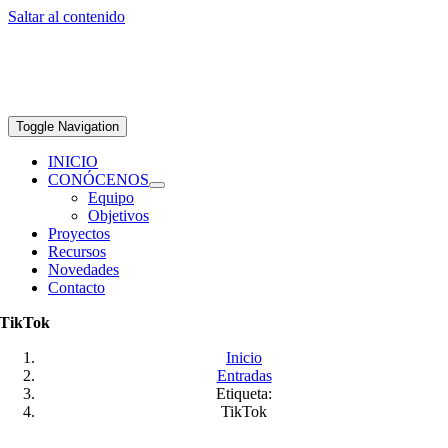
Saltar al contenido
Toggle Navigation
INICIO
CONÓCENOS
Equipo
Objetivos
Proyectos
Recursos
Novedades
Contacto
TikTok
Inicio
Entradas
Etiqueta:
TikTok