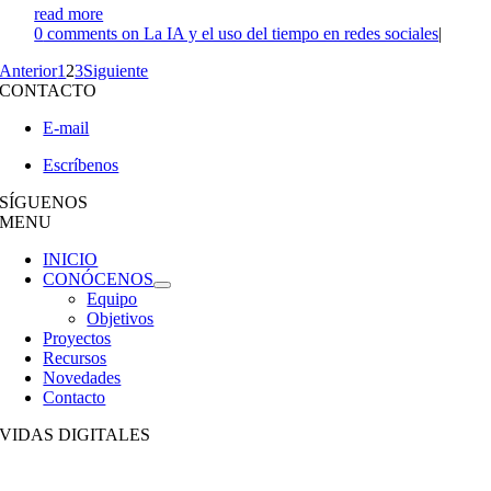
read more
0
comments on La IA y el uso del tiempo en redes sociales
|
Anterior
1
2
3
Siguiente
CONTACTO
E-mail
Escríbenos
SÍGUENOS
MENU
INICIO
CONÓCENOS
Equipo
Objetivos
Proyectos
Recursos
Novedades
Contacto
VIDAS DIGITALES