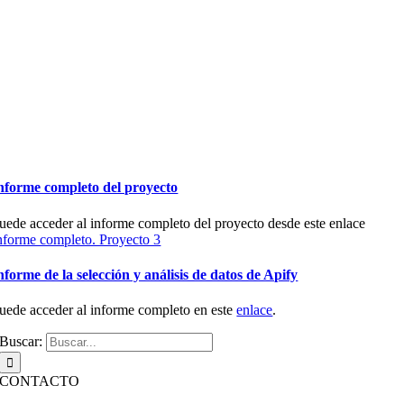
nforme completo del proyecto
uede acceder al informe completo del proyecto desde este enlace
nforme completo. Proyecto 3
nforme de la selección y análisis de datos de Apify
uede acceder al informe completo en este
enlace
.
Buscar:
CONTACTO