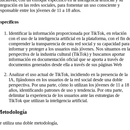
ntegración en las redes sociales, para fomentar un uso consciente y
esponsable entre los jóvenes de 11 a 18 años.
specíficos
Identificar la información proporcionada por TikTok, en relación
con el uso de la inteligencia artificial en la plataforma, con el fin d
comprender la transparencia de esta red social y su capacidad para
informar y proteger a los usuarios más jóvenes. Nos situamos en l
perspectiva de la industria cultural (TikTok) y buscamos aportar
información en documentación oficial que se aporta a través de
documentos generados desde ella a través de sus páginas Web
Analizar el uso actual de TikTok, incidiendo en la presencia de la
IA, fijándonos en los usuarios de la red social desde una doble
perspectiva. Por una parte, cómo lo utilizan los jóvenes de 11 a 18
años, identificando patrones de uso y tendencia. Por otra parte,
delimitar la experiencia de los usuarios ante las estrategias de
TikTok que utilizan la inteligencia artificial.
etodología
e utiliza una doble metodología,