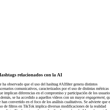
ashtags relacionados con la AI
e ha observado que el uso del hashtag #AIfilter genera distintos
scenarios comunicativos, caracterizados por el uso de distintas métricas
ue implican diferencias en el compromiso y participación de los usuario
demás, se ha accedido a aquellos vídeos con un mayor
engagement,
q
e han convertido en el foco de los análisis cualitativos.
Se advierte que e
so de filtros en TikTok implica diversas modificaciones de la realidad