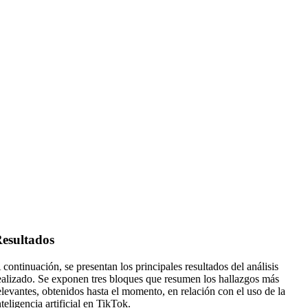
esultados
 continuación, se presentan los principales resultados del análisis
ealizado. Se exponen tres bloques que resumen los hallazgos más
elevantes, obtenidos hasta el momento, en relación con el uso de la
nteligencia artificial en TikTok.