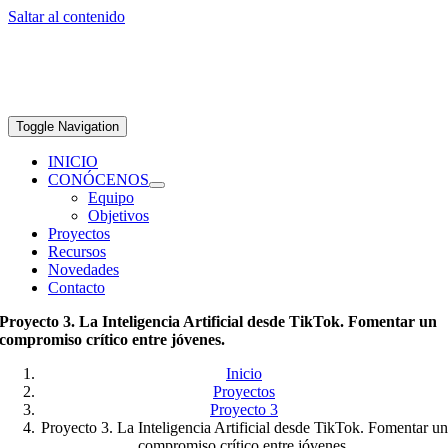
Saltar al contenido
Toggle Navigation
INICIO
CONÓCENOS
Equipo
Objetivos
Proyectos
Recursos
Novedades
Contacto
Proyecto 3. La Inteligencia Artificial desde TikTok. Fomentar un
compromiso crítico entre jóvenes.
Inicio
Proyectos
Proyecto 3
Proyecto 3. La Inteligencia Artificial desde TikTok. Fomentar un
compromiso crítico entre jóvenes.