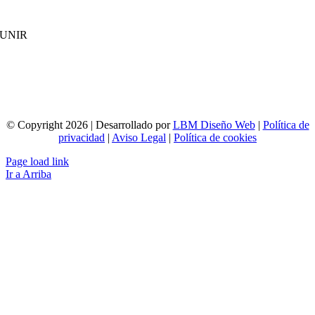
UNIR
© Copyright 2026 | Desarrollado por
LBM Diseño Web
|
Política de
privacidad
|
Aviso Legal
|
Política de cookies
Page load link
Ir a Arriba