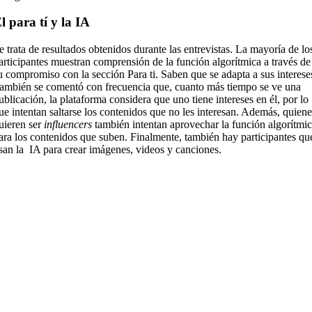
l para tí y la IA
e trata de resultados obtenidos durante las entrevistas. La mayoría de lo
articipantes muestran comprensión de la función algorítmica a través de
u compromiso con la sección Para ti. Saben que se adapta a sus interese
ambién se comentó con frecuencia que, cuanto más tiempo se ve una
ublicación, la plataforma considera que uno tiene intereses en él, por lo
ue intentan saltarse los contenidos que no les interesan. Además, quien
uieren ser
influencers
también intentan aprovechar la función algorítmi
ara los contenidos que suben. Finalmente, también hay participantes qu
san la IA para crear imágenes, videos y canciones.