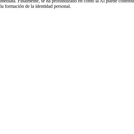
nmediata. Finalmente, se ha profundizado en cómo la AI puede contribu
 la formación de la identidad personal.