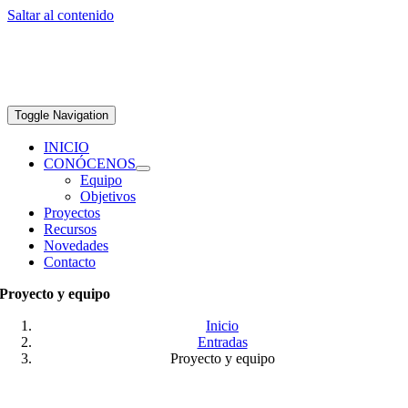
Saltar al contenido
Toggle Navigation
INICIO
CONÓCENOS
Equipo
Objetivos
Proyectos
Recursos
Novedades
Contacto
Proyecto y equipo
Inicio
Entradas
Proyecto y equipo