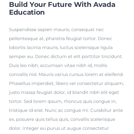
Build Your Future With Avada
Education
Suspendisse sapien mauris, consequat nec
pellentesque at, pharetra feugiat tortor. Donec
lobortis lacinia mauris, luctus scelerisque ligula
semper eu. Donec dictum et elit porttitor tincidunt.
Duis leo nibh, accumsan vitae nibh id, mollis
convallis nisl. Mauris varius cursus lorem at eleifend.
Phasellus imperdiet, libero vel consectetur aliquam,
justo massa feugiat dolor, id blandit nibh elit eget
tortor. Sed lorem ipsum, rhoncus quis congue in,
tristique id erat. Nunc ac congue mi. Curabitur ante
ex, posuere quis tellus quis, convallis scelerisque
dolor. Integer eu purus ut augue consectetur