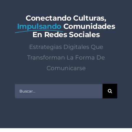
Conectando Culturas,
Impulsando
Comunidades
En Redes Sociales
Estrategias Digitales Que
Transforman La Forma De
Comunicarse
Buscar: