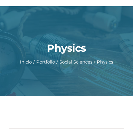
Saltar
al
contenido
Physics
Inicio
Portfolio
Social Sciences
Physics