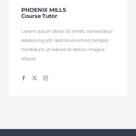
PHOENIX MILLS
Course Tutor
Lorem ipsum dolor sit amet, consectetur
adipiscing elit, sed do eiusmod tempor
incididunt ut labore et dolore magna
aliqua.