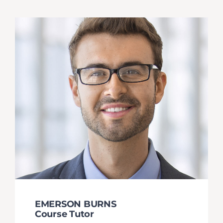
EMERSON BURNS
Course Tutor