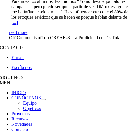
Para nuestros alumnos Testimonios “Yo no llevaba pantalones
campana… pero puede ser que a partir de ver TikTok esa gente
me ha influenciado a mi…” “Las influencer creo que el 80% de
los retoques estéticos que se hacen es porque hablan delante de
[...]
read more
Off
Comments off on CREAR-3. La Publicidad en Tik Tok
|
CONTACTO
E-mail
Escríbenos
SÍGUENOS
MENU
INICIO
CONÓCENOS
Equipo
Objetivos
Proyectos
Recursos
Novedades
Contacto